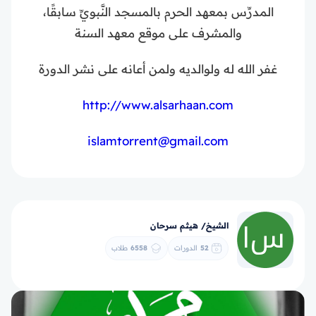
المدرِّس بمعهد الحرم بالمسجد النَّبويِّ سابقًا،
والمشرف على موقع معهد السنة
غفر الله له ولوالديه ولمن أعانه على نشر الدورة
http://www.alsarhaan.com
islamtorrent@gmail.com
الشيخ/ هيثم سرحان
52
الدورات
6558
طلاب