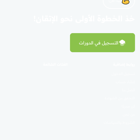
لنبدأ الآن!
خذ الخطوة الأولى نحو الإتقان!
التسجيل في الدورات
روابط إضافية
الفئات الشائعة
تسجيل الدخول
إنشاء حساب
اتصل بنا
التحقق من الشهادة
كن مدربًا
من نحن
الشروط والسياسات