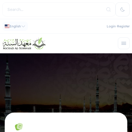
English
Login
Register