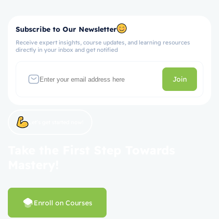
Subscribe to Our Newsletter
Receive expert insights, course updates, and learning resources
directly in your inbox and get notified
Join
Let’s get started now!
Take the First Step Towards
Mastery!
Enroll on Courses