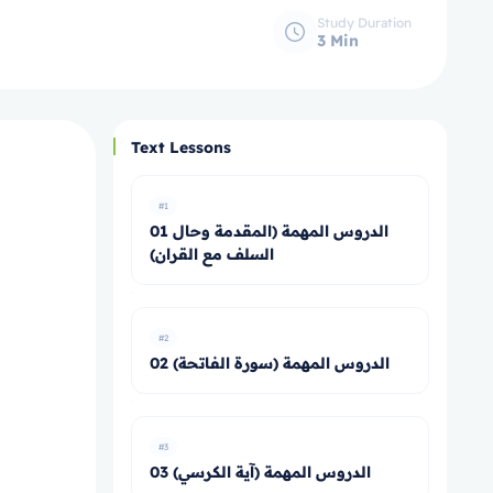
Study Duration
3 Min
Text Lessons
#1
01 الدروس المهمة (المقدمة وحال
السلف مع القران)
#2
02 الدروس المهمة (سورة الفاتحة)
#3
03 الدروس المهمة (آية الكرسي)