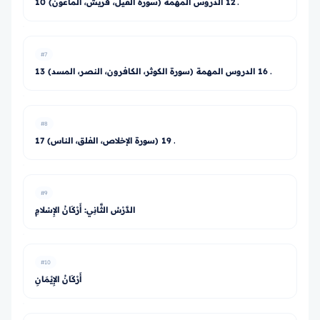
10 ـ 12 الدروس المهمة (سورة الفيل، قريش، الماعون)
#7
13 ـ 16 الدروس المهمة (سورة الكوثر، الكافرون، النصر، المسد)
#8
17 ـ 19 (سورة الإخلاص، الفلق، الناس)
#9
الدَّرْسُ الثَّانِي: أَرْكَانُ الإِسْلامِ
#10
أَرْكَانُ الإِيْمَانِ