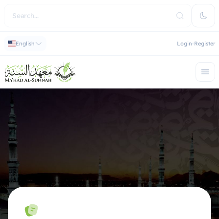
English
Login
Register