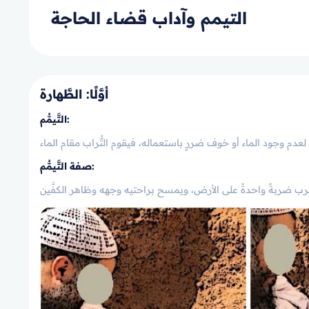
التيمم وآداب قضاء الحاجة
أوَّلًا: الطَّهارة
:
التَّيمُّم
صفة التَّيمُّم: