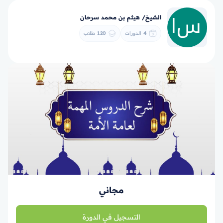
الشيخ/ هيثم بن محمد سرحان
4
الدورات
120
طلاب
مجاني
التسجيل في الدورة