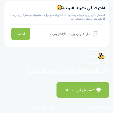
اشترك في نشرتنا البريدية
احصل على رؤى خبراء، وتحديثات الدورات، وموارد تعليمية مباشرة إلى بريدك
الإلكتروني وتلقى الإشعارات
انضم
لنبدأ الآن!
خذ الخطوة الأولى نحو الإتقان!
التسجيل في الدورات
روابط إضافية
الفئات الشائعة