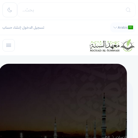
Arabic
تسجيل الدخول
إنشاء حساب
الدورات
الكل