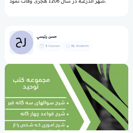
شهر الدرعیه در سال 1206 هجری وفات نمود.
حسن رئيسي
3
Courses
51
Students