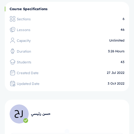
Course Specifications
Sections
6
Lessons
46
Capacity
Unlimited
Duration
3:26 Hours
Students
43
Created Date
27 Jul 2022
Updated Date
3 Oct 2022
حسن رئيسي