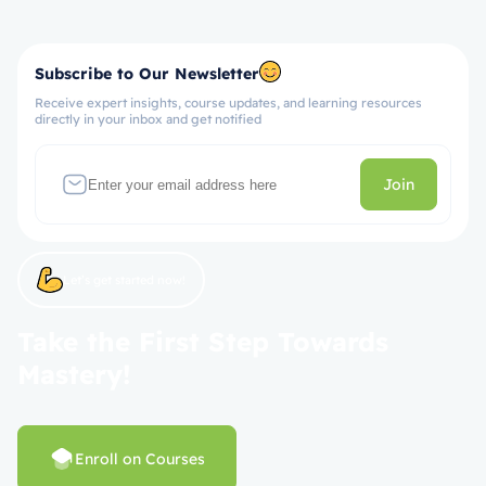
Subscribe to Our Newsletter
Receive expert insights, course updates, and learning resources
directly in your inbox and get notified
Join
Let’s get started now!
Take the First Step Towards
Mastery!
Enroll on Courses