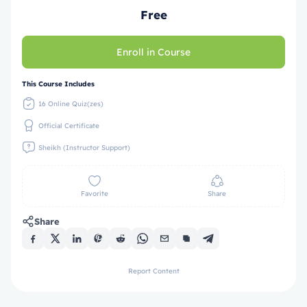
Free
Enroll in Course
This Course Includes
16 Online Quiz(zes)
Official Certificate
Sheikh (Instructor Support)
Favorite
Share
Share
Report Content