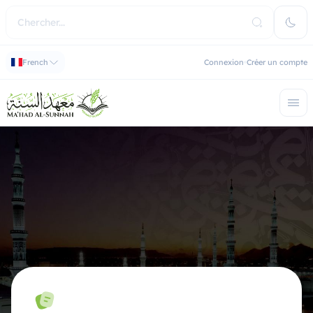
French
Connexion
Créer un compte