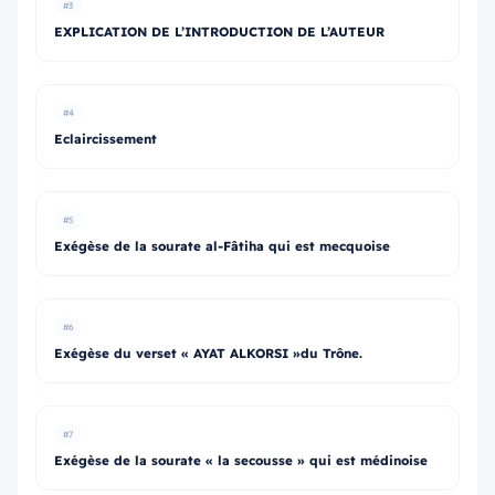
#3
EXPLICATION DE L’INTRODUCTION DE L’AUTEUR
#4
Eclaircissement
#5
Exégèse de la sourate al-Fâtiha qui est mecquoise
#6
Exégèse du verset « AYAT ALKORSI »du Trône.
#7
Exégèse de la sourate « la secousse » qui est médinoise