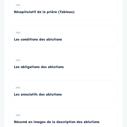
#39
Récapitulatif de la prière (Tableau)
#40
Les conditions des ablutions
#41
Les obligations des ablutions
#42
Les annulatifs des ablutions
#43
Résumé en images de la description des ablutions