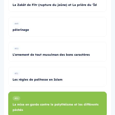
La Zakât de Fitr (rupture du jeûne) et La prière du ‘Îd
#49
pèlerinage
#50
L’ornement de tout musulman des bons caractères
#51
Les règles de politesse en Islam
#52
La mise en garde contre le polythéisme et les différents
péchés