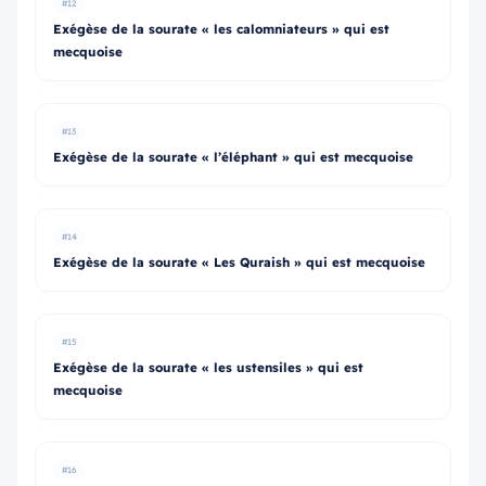
#12
Exégèse de la sourate « les calomniateurs » qui est
mecquoise
#13
Exégèse de la sourate « l’éléphant » qui est mecquoise
#14
Exégèse de la sourate « Les Quraish » qui est mecquoise
#15
Exégèse de la sourate « les ustensiles » qui est
mecquoise
#16