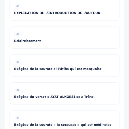
#3
EXPLICATION DE L’INTRODUCTION DE L’AUTEUR
#4
Eclaircissement
#5
Exégèse de la sourate al-Fâtiha qui est mecquoise
#6
Exégèse du verset « AYAT ALKORSI »du Trône.
#7
Exégèse de la sourate « la secousse » qui est médinoise