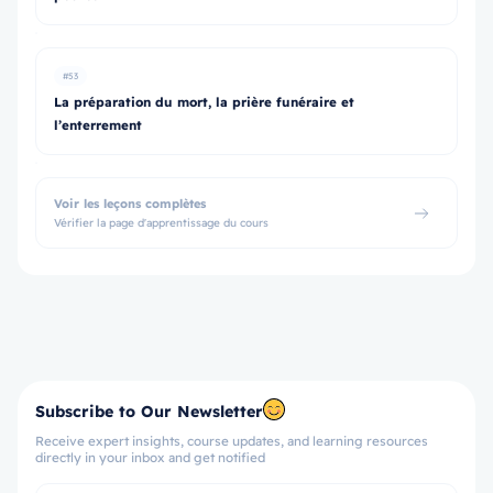
#53
La préparation du mort, la prière funéraire et
l’enterrement
Voir les leçons complètes
Vérifier la page d'apprentissage du cours
Subscribe to Our Newsletter
Receive expert insights, course updates, and learning resources
directly in your inbox and get notified