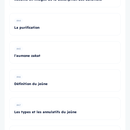
#44
La purification
#45
l'aumone zakat
#46
Définition du jeûne
#47
Les types et les annulatifs du jeûne