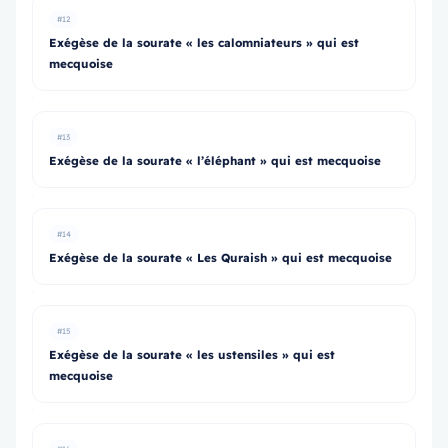
#12
Exégèse de la sourate « les calomniateurs » qui est
mecquoise
#13
Exégèse de la sourate « l’éléphant » qui est mecquoise
#14
Exégèse de la sourate « Les Quraish » qui est mecquoise
#15
Exégèse de la sourate « les ustensiles » qui est
mecquoise