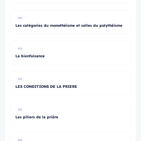
#30
Les catégories du monothéisme et celles du polythéisme
#31
La bienfaisance
#32
LES CONDITIONS DE LA PRIERE
#33
Les piliers de la prière
#34