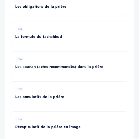
Les obligations de la prière
#35
La formule du tachahhud
#36
Les sounan (actes recommandés) dans la prière
#37
Les annulatifs de la prière
#38
Récapitulatif de la prière en image