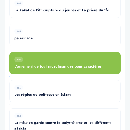
#48
La Zakât de Fitr (rupture du jeûne) et La prière du ‘Îd
#49
pèlerinage
#50
L’ornement de tout musulman des bons caractères
#51
Les règles de politesse en Islam
#52
La mise en garde contre le polythéisme et les différents
péchés