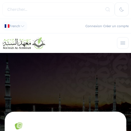
French
Connexion
Créer un compte