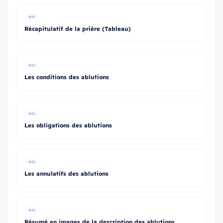
#39
Récapitulatif de la prière (Tableau)
#40
Les conditions des ablutions
#41
Les obligations des ablutions
#42
Les annulatifs des ablutions
#43
Résumé en images de la description des ablutions