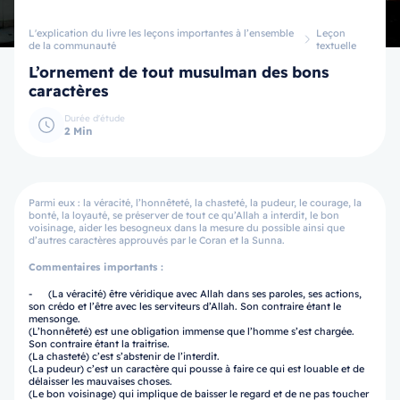
L'explication du livre les leçons importantes à l’ensemble
Leçon
de la communauté
textuelle
L’ornement de tout musulman des bons
caractères
Durée d'étude
2 Min
Parmi eux : la véracité, l’honnêteté, la chasteté, la pudeur, le courage, la
bonté, la loyauté, se préserver de tout ce qu’Allah a interdit, le bon
voisinage, aider les besogneux dans la mesure du possible ainsi que
d’autres caractères approuvés par le Coran et la Sunna.
Commentaires importants :
- (La véracité) être véridique avec Allah dans ses paroles, ses actions,
son crédo et l’être avec les serviteurs d’Allah. Son contraire étant le
mensonge.
(L’honnêteté) est une obligation immense que l’homme s’est chargée.
Son contraire étant la traitrise.
(La chasteté) c’est s’abstenir de l’interdit.
(La pudeur) c’est un caractère qui pousse à faire ce qui est louable et de
délaisser les mauvaises choses.
(Le bon voisinage) qui implique de baisser le regard et de ne pas toucher