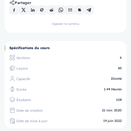
Partager
Signaler le contenu
Spécifications du cours
Sections
6
Leçons
83
Capacité
Illimité
Durée
1:49 Heures
Étudiants
108
Date de création
21 nov. 2020
Date de mise à jour
19 juin 2022