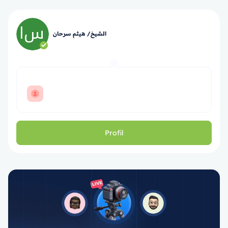
الشيخ/ هيثم سرحان
Profil