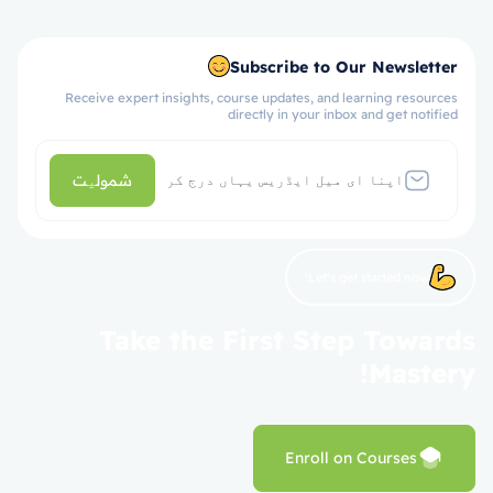
Subscribe to Our Newsletter
Receive expert insights, course updates, and learning resources
directly in your inbox and get notified
شمولیت
Let’s get started now!
Take the First Step Towards
Mastery!
Enroll on Courses