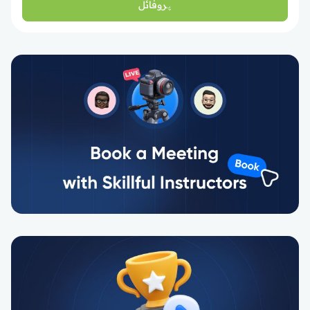
پروفائل