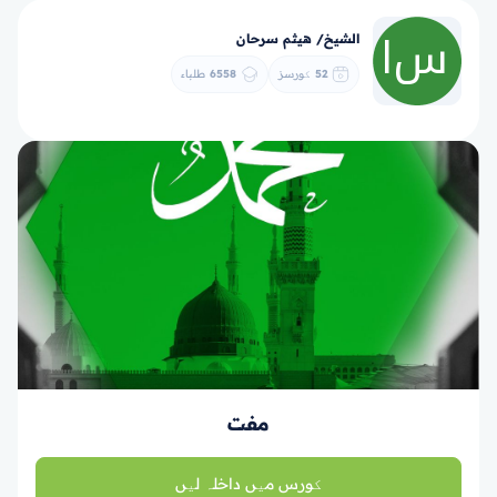
الشيخ/ هيثم سرحان
52
کورسز
6558
طلباء
مفت
کورس میں داخلہ لیں