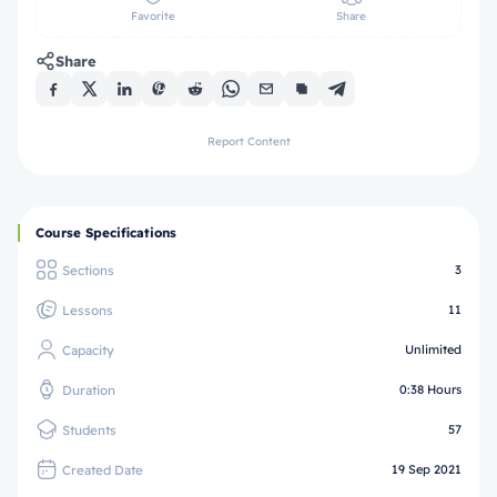
Favorite
Share
Share
Report Content
Course Specifications
Sections
3
Lessons
11
Capacity
Unlimited
Duration
0:38 Hours
Students
57
Created Date
19 Sep 2021