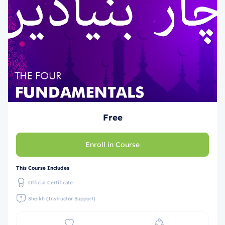
Free
Enroll in Course
This Course Includes
Official Certificate
Sheikh (Instructor Support)