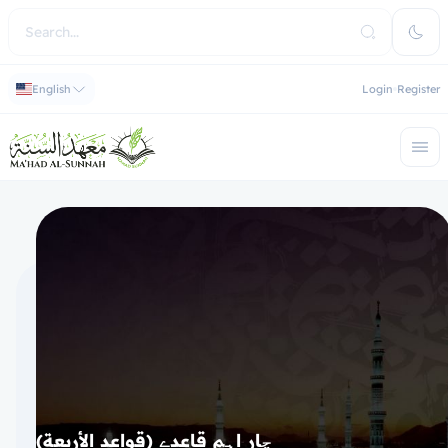
English
Login
Register
چار اہم قاعدے (قواعد الأربعة)