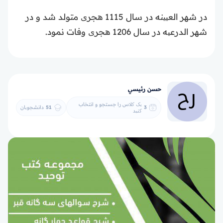
در شهر العیینه در سال 1115 هجری متولد شد و در
شهر الدرعیه در سال 1206 هجری وفات نمود.
حسن رئيسي
یک کلاس را جستجو و انتخاب
3
51
دانشجویان
کنید