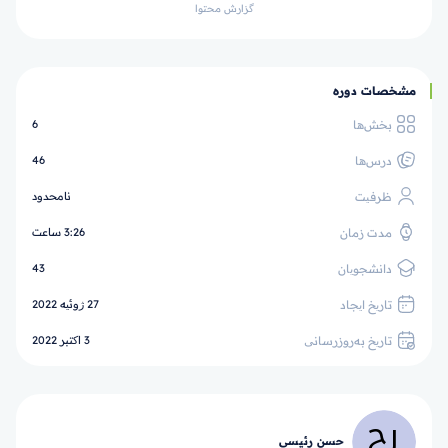
گزارش محتوا
مشخصات دوره
بخش‌ها
6
درس‌ها
46
ظرفیت
نامحدود
مدت زمان
3:26 ساعت
دانشجویان
43
تاریخ ایجاد
27 ژوئیه 2022
تاریخ به‌روزرسانی
3 اکتبر 2022
حسن رئيسي