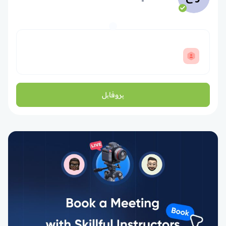
پروفایل