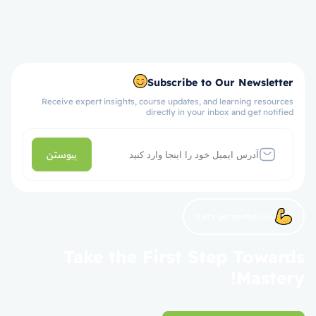
Subscribe to Our Newsletter
Receive expert insights, course updates, and learning resources
directly in your inbox and get notified
پیوستن
Let’s get started now!
Take the First Step Towards
Mastery!