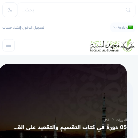
Arabic
تسجيل الدخول
إنشاء حساب
الدورات
الكل
05 دورة في كتاب التقسيم والتقعيد على القول المفيد شرح كتاب التوحيد الذي هو حق الله على العبيد، من أهم وأوسع كتب الإمام المجدد، ومن أفضل مؤلف في هذا الباب، دراسة عن بعد شرح مختصر مع اختبار الكتروني وإجازة إلى المؤلف الإمام المجدد رحمه الله