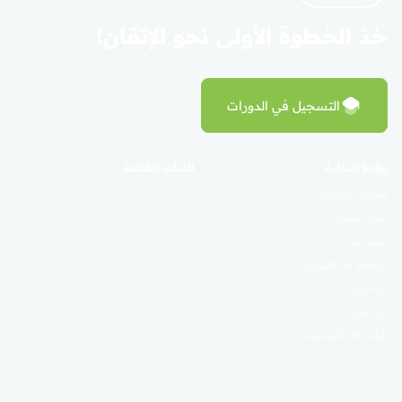
خذ الخطوة الأولى نحو الإتقان!
التسجيل في الدورات
روابط إضافية
الفئات الشائعة
تسجيل الدخول
إنشاء حساب
اتصل بنا
التحقق من الشهادة
كن مدربًا
من نحن
الشروط والسياسات